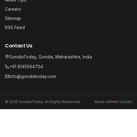
Careers
Sitemap
RSS Feed
Contact Us
GondiaToday, Gondia, Maharashtra, India
+91 9145594704
info@gondiatoday.com
© 2025 GondiaToday. All Rights Reserved.
Made with
♥
in Gondia