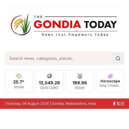
🪙
🥈
Horoscope
25.7
°
13,049.28
189.96
Today's Prediction
Gondia
Gold (24K)
Silver
Thursday, 06 August 2026
| Gondia, Maharashtra, India