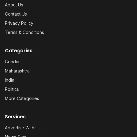
About Us
Contact Us
Privacy Policy
Terms & Conditions
Categories
Gondia
Maharashtra
India
Politics
More Categories
Services
Advertise With Us
News Tips