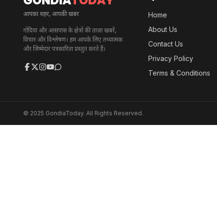
GONDIA
TODAY
आपका शहर, आपकी खबर
Home
About Us
गोंदिया और आसपास के क्षेत्रों की ताज़ा खबरें,
विचार और विश्लेषण। हम आपके लिए तथ्यात्मक
Contact Us
और जिम्मेदार पत्रकारिता प्रस्तुत करते हैं।
Privacy Policy
Terms & Conditions
© 2025 GondiaToday. All Rights Reserved.