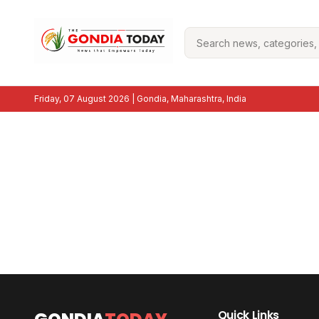
Friday, 07 August 2026
| Gondia, Maharashtra, India
Quick Links