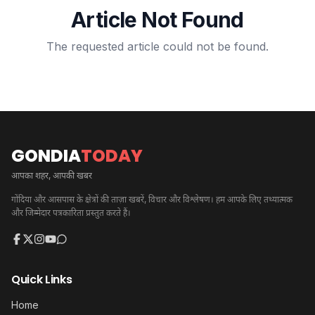
Article Not Found
The requested article could not be found.
GONDIA
TODAY
आपका शहर, आपकी खबर
गोंदिया और आसपास के क्षेत्रों की ताज़ा खबरें, विचार और विश्लेषण। हम आपके लिए तथ्यात्मक
और जिम्मेदार पत्रकारिता प्रस्तुत करते हैं।
Quick Links
Home