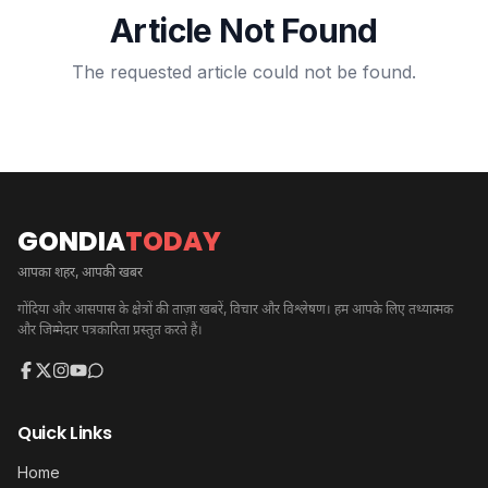
Article Not Found
The requested article could not be found.
GONDIA
TODAY
आपका शहर, आपकी खबर
गोंदिया और आसपास के क्षेत्रों की ताज़ा खबरें, विचार और विश्लेषण। हम आपके लिए तथ्यात्मक
और जिम्मेदार पत्रकारिता प्रस्तुत करते हैं।
Quick Links
Home