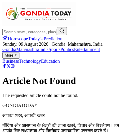
Horoscope
Today's Prediction
Sunday, 09 August 2026
| Gondia, Maharashtra, India
Gondia
Maharashtra
India
Sports
Politics
Entertainment
More ▾
Business
Technology
Education
Article Not Found
The requested article could not be found.
GONDIA
TODAY
आपका शहर, आपकी खबर
गोंदिया और आसपास के क्षेत्रों की ताज़ा खबरें, विचार और विश्लेषण। हम
आपके लिए तथ्यात्मक और जिम्मेदार पत्रकारिता प्रस्तुत करते हैं।