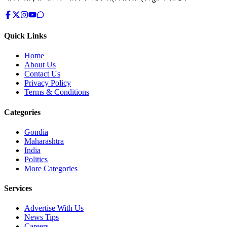
Quick Links
Home
About Us
Contact Us
Privacy Policy
Terms & Conditions
Categories
Gondia
Maharashtra
India
Politics
More Categories
Services
Advertise With Us
News Tips
Careers