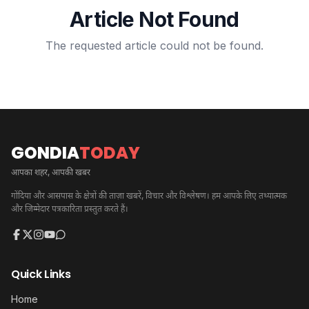
Article Not Found
The requested article could not be found.
GONDIA
TODAY
आपका शहर, आपकी खबर
गोंदिया और आसपास के क्षेत्रों की ताज़ा खबरें, विचार और विश्लेषण। हम आपके लिए तथ्यात्मक
और जिम्मेदार पत्रकारिता प्रस्तुत करते हैं।
Quick Links
Home