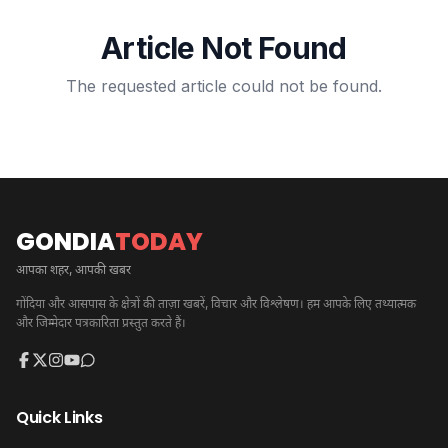
Article Not Found
The requested article could not be found.
GONDIA
TODAY
आपका शहर, आपकी खबर
गोंदिया और आसपास के क्षेत्रों की ताज़ा खबरें, विचार और विश्लेषण। हम आपके लिए तथ्यात्मक
और जिम्मेदार पत्रकारिता प्रस्तुत करते हैं।
Quick Links