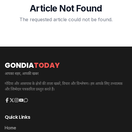
Article Not Found
The requested article could not be found.
GONDIA
TODAY
आपका शहर, आपकी खबर
गोंदिया और आसपास के क्षेत्रों की ताज़ा खबरें, विचार और विश्लेषण। हम आपके लिए तथ्यात्मक
और जिम्मेदार पत्रकारिता प्रस्तुत करते हैं।
Quick Links
Home