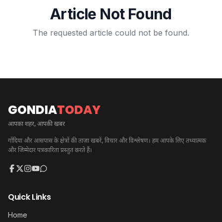
Article Not Found
The requested article could not be found.
GONDIA
TODAY
आपका शहर, आपकी खबर
गोंदिया और आसपास के क्षेत्रों की ताज़ा खबरें, विचार और विश्लेषण। हम आपके लिए तथ्यात्मक
और जिम्मेदार पत्रकारिता प्रस्तुत करते हैं।
Quick Links
Home