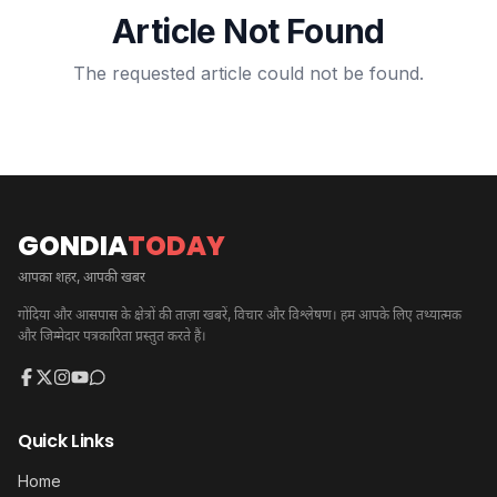
Article Not Found
The requested article could not be found.
GONDIA
TODAY
आपका शहर, आपकी खबर
गोंदिया और आसपास के क्षेत्रों की ताज़ा खबरें, विचार और विश्लेषण। हम आपके लिए तथ्यात्मक
और जिम्मेदार पत्रकारिता प्रस्तुत करते हैं।
Quick Links
Home