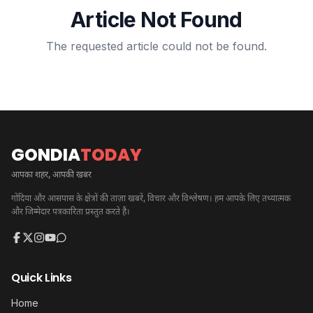
Article Not Found
The requested article could not be found.
GONDIA
TODAY
आपका शहर, आपकी खबर
गोंदिया और आसपास के क्षेत्रों की ताज़ा खबरें, विचार और विश्लेषण। हम आपके लिए तथ्यात्मक
और जिम्मेदार पत्रकारिता प्रस्तुत करते हैं।
Quick Links
Home