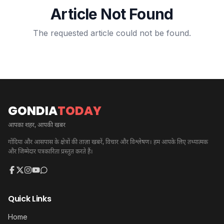
Article Not Found
The requested article could not be found.
GONDIA
TODAY
आपका शहर, आपकी खबर
गोंदिया और आसपास के क्षेत्रों की ताज़ा खबरें, विचार और विश्लेषण। हम आपके लिए तथ्यात्मक
और जिम्मेदार पत्रकारिता प्रस्तुत करते हैं।
Quick Links
Home