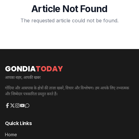
Article Not Found
The requested article could not be found.
GONDIA
TODAY
आपका शहर, आपकी खबर
गोंदिया और आसपास के क्षेत्रों की ताज़ा खबरें, विचार और विश्लेषण। हम आपके लिए तथ्यात्मक
और जिम्मेदार पत्रकारिता प्रस्तुत करते हैं।
Quick Links
Home