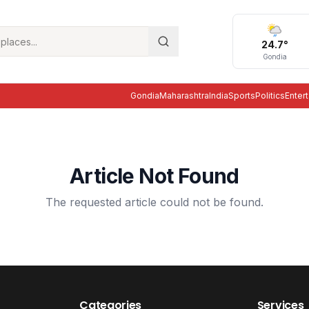
24.7
°
Gondia
Gondia
Maharashtra
India
Sports
Politics
Enter
Article Not Found
The requested article could not be found.
Categories
Services