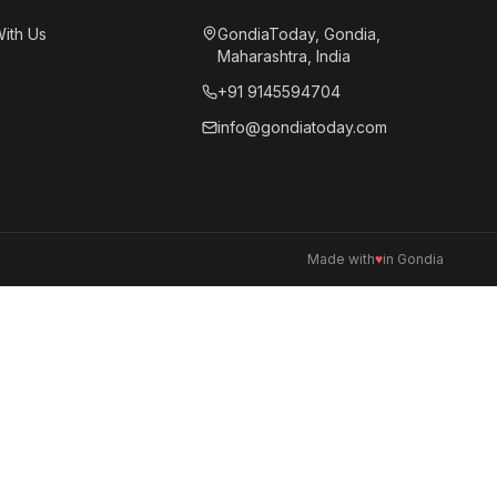
With Us
GondiaToday, Gondia,
Maharashtra, India
+91 9145594704
info@gondiatoday.com
Made with
♥
in Gondia