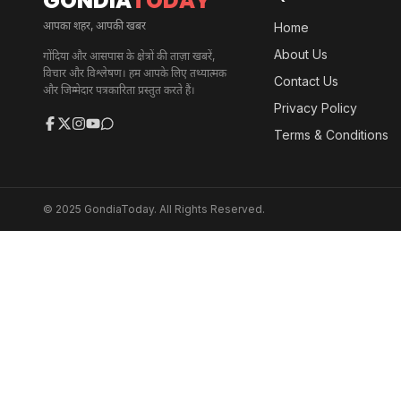
GONDIA
TODAY
आपका शहर, आपकी खबर
Home
About Us
गोंदिया और आसपास के क्षेत्रों की ताज़ा खबरें,
विचार और विश्लेषण। हम आपके लिए तथ्यात्मक
Contact Us
और जिम्मेदार पत्रकारिता प्रस्तुत करते हैं।
Privacy Policy
Terms & Conditions
© 2025 GondiaToday. All Rights Reserved.