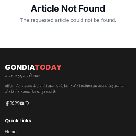
Article Not Found
The requested article could not be found.
GONDIA
TODAY
आपका शहर, आपकी खबर
गोंदिया और आसपास के क्षेत्रों की ताज़ा खबरें, विचार और विश्लेषण। हम आपके लिए तथ्यात्मक
और जिम्मेदार पत्रकारिता प्रस्तुत करते हैं।
Quick Links
Home