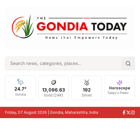
🪙
🥈
Horoscope
24.7
°
13,096.63
192
Today's Prediction
Gondia
Gold (24K)
Silver
Friday, 07 August 2026
| Gondia, Maharashtra, India