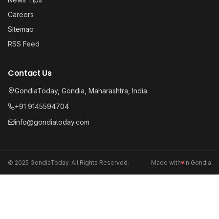
Careers
Sitemap
RSS Feed
Contact Us
GondiaToday, Gondia, Maharashtra, India
+91 9145594704
info@gondiatoday.com
© 2025 GondiaToday. All Rights Reserved.
Made with
♥
in Gondia