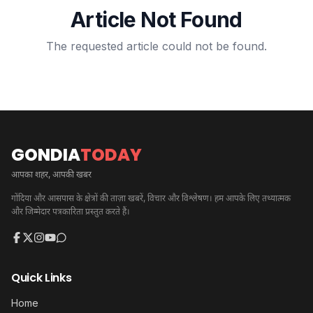
Article Not Found
The requested article could not be found.
GONDIA
TODAY
आपका शहर, आपकी खबर
गोंदिया और आसपास के क्षेत्रों की ताज़ा खबरें, विचार और विश्लेषण। हम आपके लिए तथ्यात्मक
और जिम्मेदार पत्रकारिता प्रस्तुत करते हैं।
Quick Links
Home